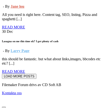
- By
Jane lou
All you need is right here. Content tag, SEO, listing, Pizza and
spaghetti [...]
READ MORE
30
Dec
Lasagna on me this time ok? I got plenty of cash
- By
Larry Page
this should be fantastic. but what about links,images, bbcodes etc
etc? [...]
READ MORE
LOAD MORE POSTS
Filemaker Forum drivs av CD Soft AB
Kontakta oss