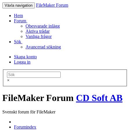
FileMaker Forum
Växla navigation
Hem
Forum
Obesvarade inlägg
Aktiva trådar
Vanliga frågor
Sök
Avancerad sökning
Skapa konto
Logga in
×
FileMaker Forum
CD Soft AB
Svenskt forum för FileMaker
Forumindex