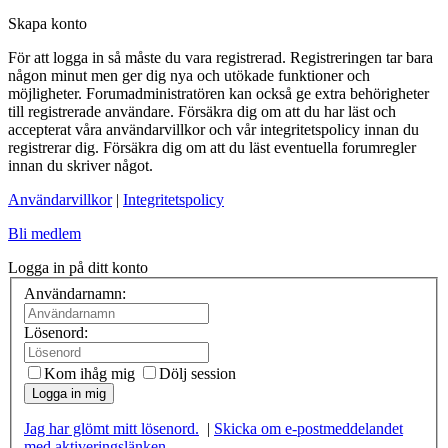
Skapa konto
För att logga in så måste du vara registrerad. Registreringen tar bara
någon minut men ger dig nya och utökade funktioner och
möjligheter. Forumadministratören kan också ge extra behörigheter
till registrerade användare. Försäkra dig om att du har läst och
accepterat våra användarvillkor och vår integritetspolicy innan du
registrerar dig. Försäkra dig om att du läst eventuella forumregler
innan du skriver något.
Användarvillkor
|
Integritetspolicy
Bli medlem
Logga in på ditt konto
Användarnamn:
Lösenord:
Kom ihåg mig
Dölj session
Logga in mig
Jag har glömt mitt lösenord.
|
Skicka om e-postmeddelandet
med aktiveringslänken.