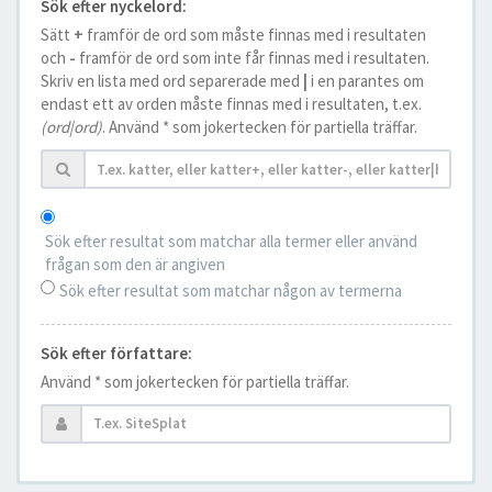
Sök efter nyckelord:
Sätt
+
framför de ord som måste finnas med i resultaten
och
-
framför de ord som inte får finnas med i resultaten.
Skriv en lista med ord separerade med
|
i en parantes om
endast ett av orden måste finnas med i resultaten, t.ex.
(ord|ord)
. Använd * som jokertecken för partiella träffar.
Sök efter resultat som matchar alla termer eller använd
frågan som den är angiven
Sök efter resultat som matchar någon av termerna
Sök efter författare:
Använd * som jokertecken för partiella träffar.