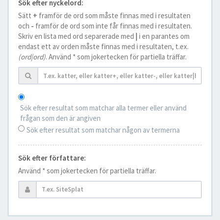
Sök efter nyckelord:
Sätt
+
framför de ord som måste finnas med i resultaten
och
-
framför de ord som inte får finnas med i resultaten.
Skriv en lista med ord separerade med
|
i en parantes om
endast ett av orden måste finnas med i resultaten, t.ex.
(ord|ord)
. Använd * som jokertecken för partiella träffar.
Sök efter resultat som matchar alla termer eller använd
frågan som den är angiven
Sök efter resultat som matchar någon av termerna
Sök efter författare:
Använd * som jokertecken för partiella träffar.