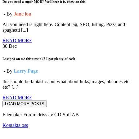
Do you need a super MOD? Well here it is. chew on this
- By
Jane lou
All you need is right here. Content tag, SEO, listing, Pizza and
spaghetti [...]
READ MORE
30
Dec
Lasagna on me this time ok? I got plenty of cash
- By
Larry Page
this should be fantastic. but what about links,images, bbcodes etc
etc? [...]
READ MORE
LOAD MORE POSTS
Filemaker Forum drivs av CD Soft AB
Kontakta oss