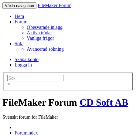
FileMaker Forum
Växla navigation
Hem
Forum
Obesvarade inlägg
Aktiva trådar
Vanliga frågor
Sök
Avancerad sökning
Skapa konto
Logga in
×
FileMaker Forum
CD Soft AB
Svenskt forum för FileMaker
Forumindex