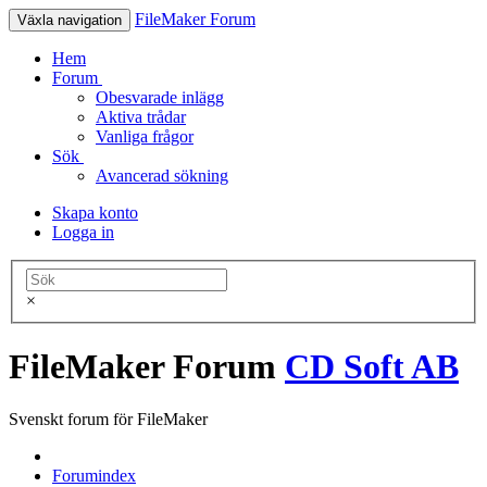
FileMaker Forum
Växla navigation
Hem
Forum
Obesvarade inlägg
Aktiva trådar
Vanliga frågor
Sök
Avancerad sökning
Skapa konto
Logga in
×
FileMaker Forum
CD Soft AB
Svenskt forum för FileMaker
Forumindex