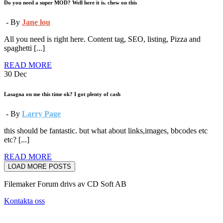
Do you need a super MOD? Well here it is. chew on this
- By
Jane lou
All you need is right here. Content tag, SEO, listing, Pizza and
spaghetti [...]
READ MORE
30
Dec
Lasagna on me this time ok? I got plenty of cash
- By
Larry Page
this should be fantastic. but what about links,images, bbcodes etc
etc? [...]
READ MORE
LOAD MORE POSTS
Filemaker Forum drivs av CD Soft AB
Kontakta oss