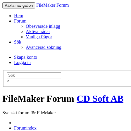
FileMaker Forum
Växla navigation
Hem
Forum
Obesvarade inlägg
Aktiva trådar
Vanliga frågor
Sök
Avancerad sökning
Skapa konto
Logga in
×
FileMaker Forum
CD Soft AB
Svenskt forum för FileMaker
Forumindex