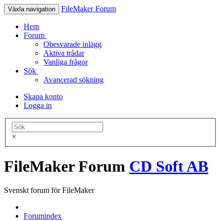
FileMaker Forum
Växla navigation
Hem
Forum
Obesvarade inlägg
Aktiva trådar
Vanliga frågor
Sök
Avancerad sökning
Skapa konto
Logga in
×
FileMaker Forum
CD Soft AB
Svenskt forum för FileMaker
Forumindex