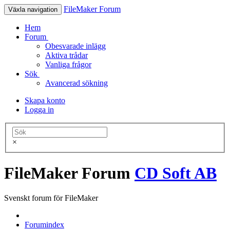
FileMaker Forum
Växla navigation
Hem
Forum
Obesvarade inlägg
Aktiva trådar
Vanliga frågor
Sök
Avancerad sökning
Skapa konto
Logga in
×
FileMaker Forum
CD Soft AB
Svenskt forum för FileMaker
Forumindex