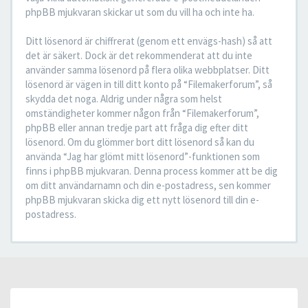
phpBB mjukvaran skickar ut som du vill ha och inte ha.
Ditt lösenord är chiffrerat (genom ett envägs-hash) så att
det är säkert. Dock är det rekommenderat att du inte
använder samma lösenord på flera olika webbplatser. Ditt
lösenord är vägen in till ditt konto på “Filemakerforum”, så
skydda det noga. Aldrig under några som helst
omständigheter kommer någon från “Filemakerforum”,
phpBB eller annan tredje part att fråga dig efter ditt
lösenord. Om du glömmer bort ditt lösenord så kan du
använda “Jag har glömt mitt lösenord”-funktionen som
finns i phpBB mjukvaran. Denna process kommer att be dig
om ditt användarnamn och din e-postadress, sen kommer
phpBB mjukvaran skicka dig ett nytt lösenord till din e-
postadress.