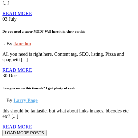
[...]
READ MORE
03
July
Do you need a super MOD? Well here it is. chew on this
- By
Jane lou
All you need is right here. Content tag, SEO, listing, Pizza and
spaghetti [...]
READ MORE
30
Dec
Lasagna on me this time ok? I got plenty of cash
- By
Larry Page
this should be fantastic. but what about links,images, bbcodes etc
etc? [...]
READ MORE
LOAD MORE POSTS