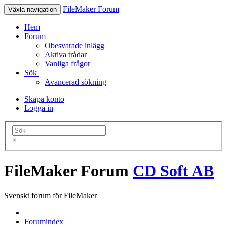
FileMaker Forum
Växla navigation
Hem
Forum
Obesvarade inlägg
Aktiva trådar
Vanliga frågor
Sök
Avancerad sökning
Skapa konto
Logga in
×
FileMaker Forum
CD Soft AB
Svenskt forum för FileMaker
Forumindex