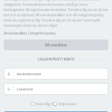
möjligheter. Forumadministratören kan också ge extra
behörigheter till registrerade användare. Försäkra dig om att du har
läst och accepterat våra användarvillkor och vår integritetspolicy
innan du registrerar dig. Försäkra dig om att du läst eventuella
forumregler innan du skriver något.
Användarvillkor
|
Integritetspolicy
Bli medlem
LOGGA IN PÅ DITT KONTO
Användarnamn:
Lösenord:
Kom ihåg mig
Dölj session