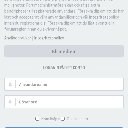
möjligheter. Forumadministratören kan också ge extra
behörigheter till registrerade användare. Försäkra dig om att du har
läst och accepterat våra användarvillkor och vår integritetspolicy
innan du registrerar dig. Försäkra dig om att du läst eventuella
forumregler innan du skriver något.
Användarvillkor
|
Integritetspolicy
Bli medlem
LOGGA IN PÅ DITT KONTO
Användarnamn:
Lösenord:
Kom ihåg mig
Dölj session