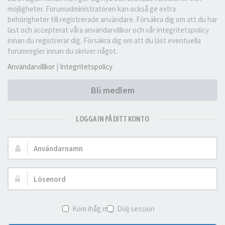
möjligheter. Forumadministratören kan också ge extra
behörigheter till registrerade användare. Försäkra dig om att du har
läst och accepterat våra användarvillkor och vår integritetspolicy
innan du registrerar dig. Försäkra dig om att du läst eventuella
forumregler innan du skriver något.
Användarvillkor
|
Integritetspolicy
Bli medlem
LOGGA IN PÅ DITT KONTO
Användarnamn:
Lösenord:
Kom ihåg mig
Dölj session