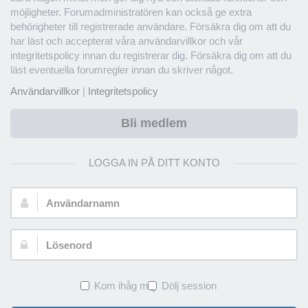
möjligheter. Forumadministratören kan också ge extra
behörigheter till registrerade användare. Försäkra dig om att du
har läst och accepterat våra användarvillkor och vår
integritetspolicy innan du registrerar dig. Försäkra dig om att du
läst eventuella forumregler innan du skriver något.
Användarvillkor
|
Integritetspolicy
Bli medlem
LOGGA IN PÅ DITT KONTO
Användarnamn:
Lösenord:
Kom ihåg mig
Dölj session