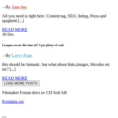
- By
Jane lou
All you need is right here. Content tag, SEO, listing, Pizza and
spaghetti [...]
READ MORE
30
Dec
Lasagna on me this time ok? I got plenty of cash
- By
Larry Page
this should be fantastic. but what about links,images, bbcodes etc
etc? [...]
READ MORE
LOAD MORE POSTS
Filemaker Forum drivs av CD Soft AB
Kontakta oss