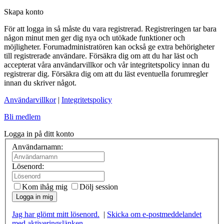
Skapa konto
För att logga in så måste du vara registrerad. Registreringen tar bara
någon minut men ger dig nya och utökade funktioner och
möjligheter. Forumadministratören kan också ge extra behörigheter
till registrerade användare. Försäkra dig om att du har läst och
accepterat våra användarvillkor och vår integritetspolicy innan du
registrerar dig. Försäkra dig om att du läst eventuella forumregler
innan du skriver något.
Användarvillkor
|
Integritetspolicy
Bli medlem
Logga in på ditt konto
Användarnamn:
Lösenord:
Kom ihåg mig
Dölj session
Logga in mig
Jag har glömt mitt lösenord.
|
Skicka om e-postmeddelandet
med aktiveringslänken.