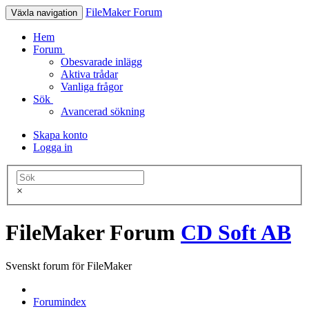
FileMaker Forum
Växla navigation
Hem
Forum
Obesvarade inlägg
Aktiva trådar
Vanliga frågor
Sök
Avancerad sökning
Skapa konto
Logga in
×
FileMaker Forum
CD Soft AB
Svenskt forum för FileMaker
Forumindex