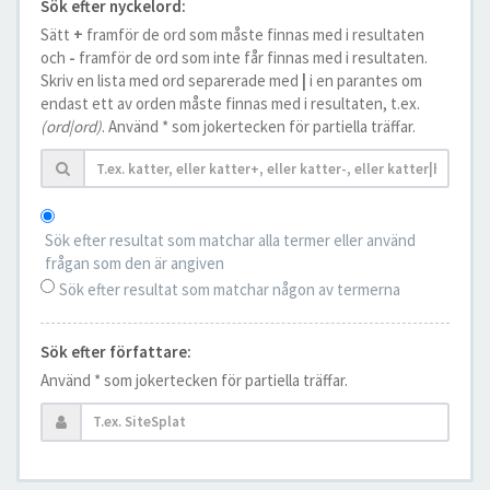
Sök efter nyckelord:
Sätt
+
framför de ord som måste finnas med i resultaten
och
-
framför de ord som inte får finnas med i resultaten.
Skriv en lista med ord separerade med
|
i en parantes om
endast ett av orden måste finnas med i resultaten, t.ex.
(ord|ord)
. Använd * som jokertecken för partiella träffar.
Sök efter resultat som matchar alla termer eller använd
frågan som den är angiven
Sök efter resultat som matchar någon av termerna
Sök efter författare:
Använd * som jokertecken för partiella träffar.