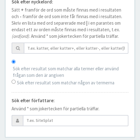
Sök efter nyckelord:
Sätt
+
framför de ord som måste finnas med i resultaten
och
-
framför de ord som inte får finnas med i resultaten.
Skriv en lista med ord separerade med
|
i en parantes om
endast ett av orden måste finnas med i resultaten, t.ex.
(ord|ord)
. Använd * som jokertecken för partiella träffar.
Sök efter resultat som matchar alla termer eller använd
frågan som den är angiven
Sök efter resultat som matchar någon av termerna
Sök efter författare:
Använd * som jokertecken för partiella träffar.