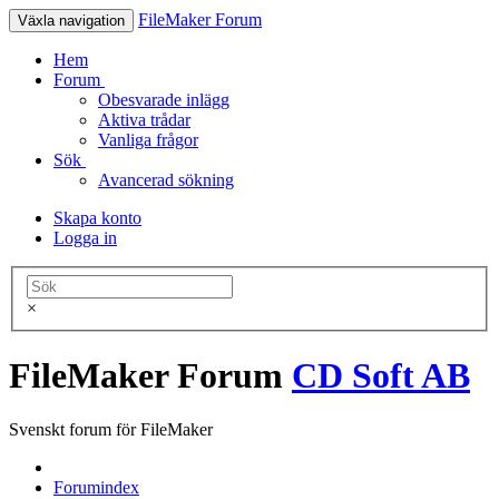
FileMaker Forum
Växla navigation
Hem
Forum
Obesvarade inlägg
Aktiva trådar
Vanliga frågor
Sök
Avancerad sökning
Skapa konto
Logga in
×
FileMaker Forum
CD Soft AB
Svenskt forum för FileMaker
Forumindex