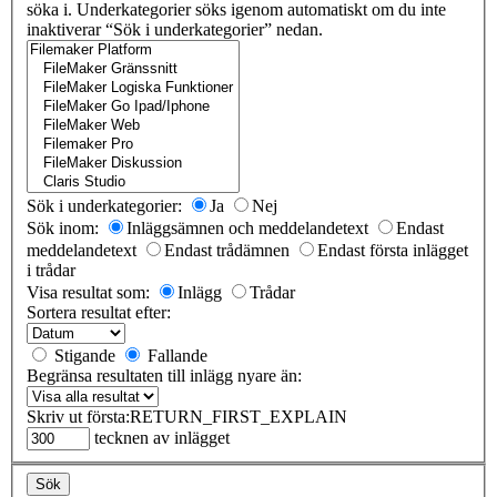
söka i. Underkategorier söks igenom automatiskt om du inte
inaktiverar “Sök i underkategorier” nedan.
Sök i underkategorier:
Ja
Nej
Sök inom:
Inläggsämnen och meddelandetext
Endast
meddelandetext
Endast trådämnen
Endast första inlägget
i trådar
Visa resultat som:
Inlägg
Trådar
Sortera resultat efter:
Stigande
Fallande
Begränsa resultaten till inlägg nyare än:
Skriv ut första:
RETURN_FIRST_EXPLAIN
tecknen av inlägget
Sök