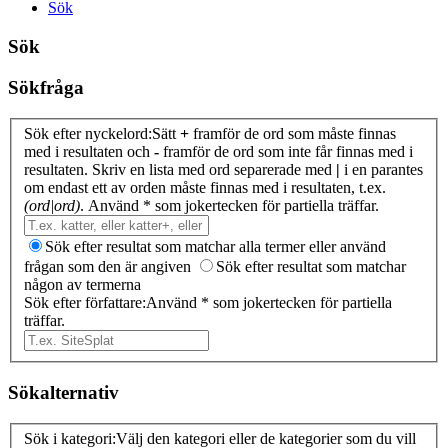
Sök
Sök
Sökfråga
Sök efter nyckelord:
Sätt
+
framför de ord som måste finnas
med i resultaten och
-
framför de ord som inte får finnas med i
resultaten. Skriv en lista med ord separerade med
|
i en parantes
om endast ett av orden måste finnas med i resultaten, t.ex.
(ord|ord)
. Använd * som jokertecken för partiella träffar.
Sök efter resultat som matchar alla termer eller använd
frågan som den är angiven
Sök efter resultat som matchar
någon av termerna
Sök efter författare:
Använd * som jokertecken för partiella
träffar.
Sökalternativ
Sök i kategori:
Välj den kategori eller de kategorier som du vill