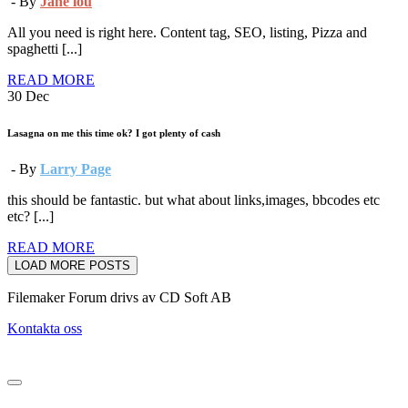
- By
Jane lou
All you need is right here. Content tag, SEO, listing, Pizza and
spaghetti [...]
READ MORE
30
Dec
Lasagna on me this time ok? I got plenty of cash
- By
Larry Page
this should be fantastic. but what about links,images, bbcodes etc
etc? [...]
READ MORE
LOAD MORE POSTS
Filemaker Forum drivs av CD Soft AB
Kontakta oss