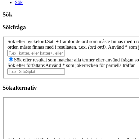
Sök
Sök
Sökfråga
Sök efter nyckelord:
Sätt
+
framför de ord som måste finnas med i r
orden måste finnas med i resultaten, t.ex.
(ord|ord)
. Använd * som jo
Sök efter resultat som matchar alla termer eller använd frågan 
Sök efter författare:
Använd * som jokertecken för partiella träffar.
Sökalternativ