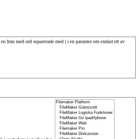
v en lista med ord separerade med
|
i en parantes om endast ett av