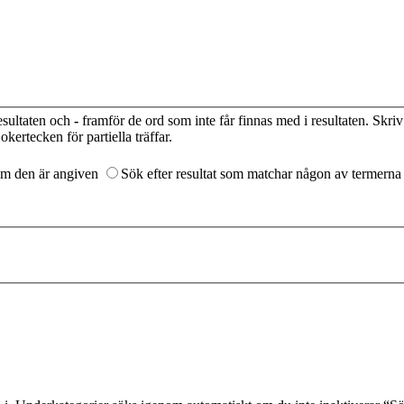
esultaten och
-
framför de ord som inte får finnas med i resultaten. Skri
kertecken för partiella träffar.
som den är angiven
Sök efter resultat som matchar någon av termerna