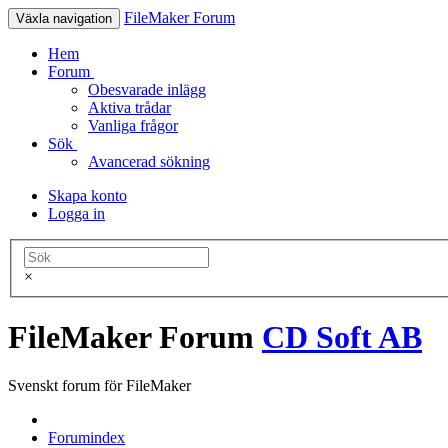
FileMaker Forum
Växla navigation
Hem
Forum
Obesvarade inlägg
Aktiva trådar
Vanliga frågor
Sök
Avancerad sökning
Skapa konto
Logga in
×
FileMaker Forum
CD Soft AB
Svenskt forum för FileMaker
Forumindex