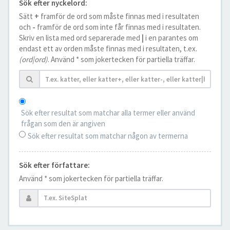
Sök efter nyckelord:
Sätt
+
framför de ord som måste finnas med i resultaten
och
-
framför de ord som inte får finnas med i resultaten.
Skriv en lista med ord separerade med
|
i en parantes om
endast ett av orden måste finnas med i resultaten, t.ex.
(ord|ord)
. Använd * som jokertecken för partiella träffar.
Sök efter resultat som matchar alla termer eller använd
frågan som den är angiven
Sök efter resultat som matchar någon av termerna
Sök efter författare:
Använd * som jokertecken för partiella träffar.