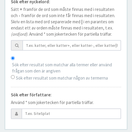
Sök efter nyckelord:
Sätt
+
framför de ord som måste finnas med i resultaten
och
-
framför de ord som inte får finnas med i resultaten.
Skriv en lista med ord separerade med
|
i en parantes om
endast ett av orden måste finnas med i resultaten, t.ex.
(ord|ord)
. Använd * som jokertecken för partiella träffar.
Sök efter resultat som matchar alla termer eller använd
frågan som den är angiven
Sök efter resultat som matchar någon av termerna
Sök efter författare:
Använd * som jokertecken för partiella träffar.