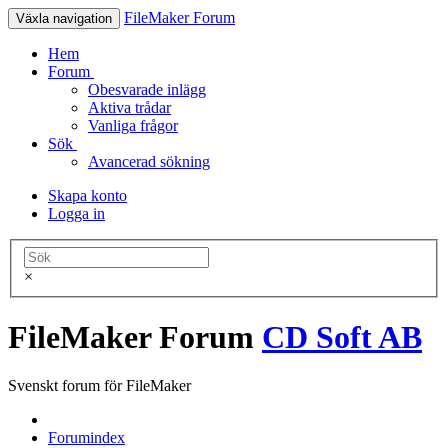
FileMaker Forum
Växla navigation
Hem
Forum
Obesvarade inlägg
Aktiva trådar
Vanliga frågor
Sök
Avancerad sökning
Skapa konto
Logga in
×
FileMaker Forum
CD Soft AB
Svenskt forum för FileMaker
Forumindex