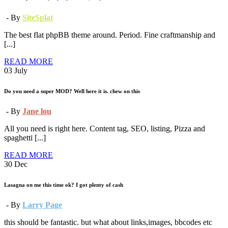
- By
SiteSplat
The best flat phpBB theme around. Period. Fine craftmanship and
[...]
READ MORE
03
July
Do you need a super MOD? Well here it is. chew on this
- By
Jane lou
All you need is right here. Content tag, SEO, listing, Pizza and
spaghetti [...]
READ MORE
30
Dec
Lasagna on me this time ok? I got plenty of cash
- By
Larry Page
this should be fantastic. but what about links,images, bbcodes etc