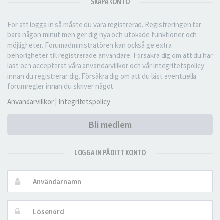
SKAPA KONTO
För att logga in så måste du vara registrerad. Registreringen tar
bara någon minut men ger dig nya och utökade funktioner och
möjligheter. Forumadministratören kan också ge extra
behörigheter till registrerade användare. Försäkra dig om att du har
läst och accepterat våra användarvillkor och vår integritetspolicy
innan du registrerar dig. Försäkra dig om att du läst eventuella
forumregler innan du skriver något.
Användarvillkor
|
Integritetspolicy
Bli medlem
LOGGA IN PÅ DITT KONTO
Användarnamn:
Lösenord: