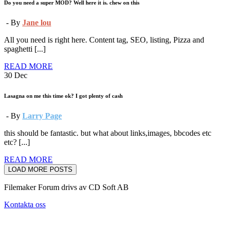
Do you need a super MOD? Well here it is. chew on this
- By
Jane lou
All you need is right here. Content tag, SEO, listing, Pizza and
spaghetti [...]
READ MORE
30
Dec
Lasagna on me this time ok? I got plenty of cash
- By
Larry Page
this should be fantastic. but what about links,images, bbcodes etc
etc? [...]
READ MORE
LOAD MORE POSTS
Filemaker Forum drivs av CD Soft AB
Kontakta oss