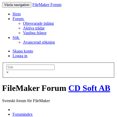
FileMaker Forum
Växla navigation
Hem
Forum
Obesvarade inlägg
Aktiva trådar
Vanliga frågor
Sök
Avancerad sökning
Skapa konto
Logga in
×
FileMaker Forum
CD Soft AB
Svenskt forum för FileMaker
Forumindex