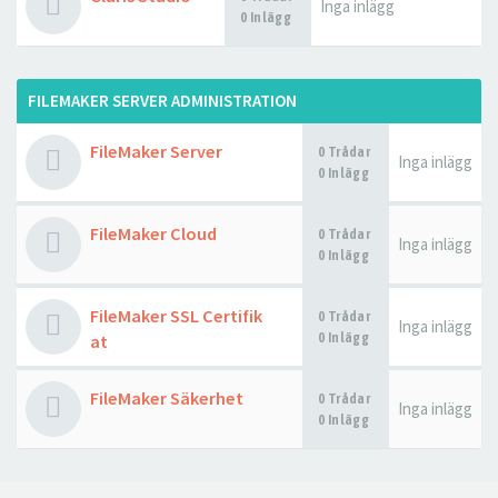
Inga inlägg
0 Inlägg
FILEMAKER SERVER ADMINISTRATION
FileMaker Server
0 Trådar
Inga inlägg
0 Inlägg
FileMaker Cloud
0 Trådar
Inga inlägg
0 Inlägg
FileMaker SSL Certifik
0 Trådar
Inga inlägg
0 Inlägg
at
FileMaker Säkerhet
0 Trådar
Inga inlägg
0 Inlägg