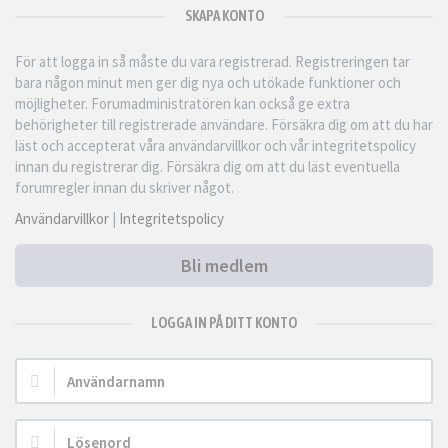
SKAPA KONTO
För att logga in så måste du vara registrerad. Registreringen tar
bara någon minut men ger dig nya och utökade funktioner och
möjligheter. Forumadministratören kan också ge extra
behörigheter till registrerade användare. Försäkra dig om att du har
läst och accepterat våra användarvillkor och vår integritetspolicy
innan du registrerar dig. Försäkra dig om att du läst eventuella
forumregler innan du skriver något.
Användarvillkor
|
Integritetspolicy
Bli medlem
LOGGA IN PÅ DITT KONTO
Användarnamn:
Lösenord: