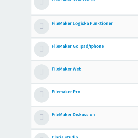
FileMaker Logiska Funktioner
FileMaker Go Ipad/Iphone
FileMaker Web
Filemaker Pro
FileMaker Diskussion
Claris Studio