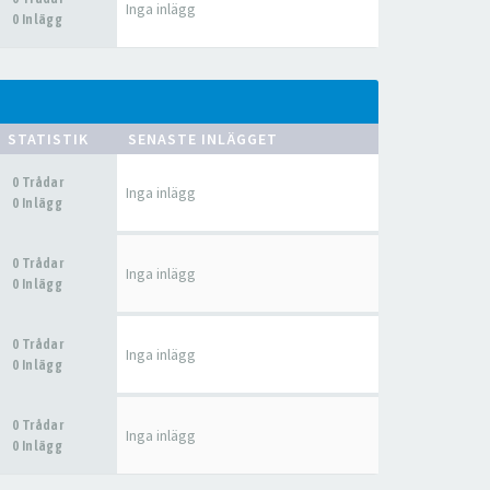
Inga inlägg
0 Inlägg
STATISTIK
SENASTE INLÄGGET
0 Trådar
Inga inlägg
0 Inlägg
0 Trådar
Inga inlägg
0 Inlägg
0 Trådar
Inga inlägg
0 Inlägg
0 Trådar
Inga inlägg
0 Inlägg