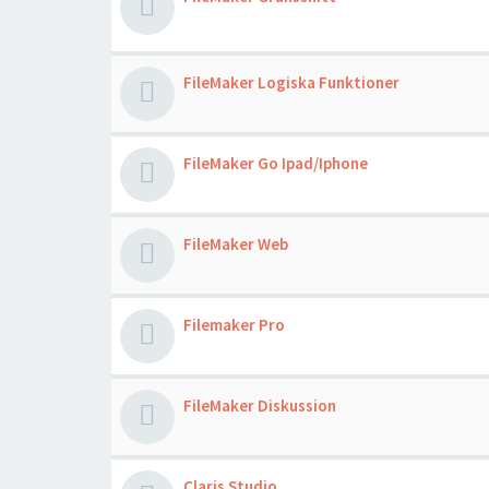
FileMaker Logiska Funktioner
FileMaker Go Ipad/Iphone
FileMaker Web
Filemaker Pro
FileMaker Diskussion
Claris Studio