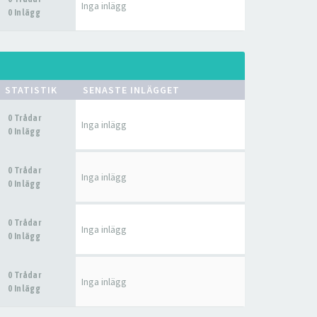
Inga inlägg
0 Inlägg
STATISTIK
SENASTE INLÄGGET
0 Trådar
Inga inlägg
0 Inlägg
0 Trådar
Inga inlägg
0 Inlägg
0 Trådar
Inga inlägg
0 Inlägg
0 Trådar
Inga inlägg
0 Inlägg